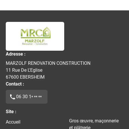
Adresse :
MARZOLF RENOVATION CONSTRUCTION
11 Rue De L'Eglise
67600
EBERSHEIM
Contact :
06 30 1
* ** **
Site :
Gros œuvre, maçonnerie
Accueil
et plâtrerie