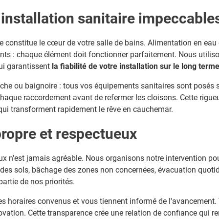
installation sanitaire impeccable
ie constitue le cœur de votre salle de bains. Alimentation en eau 
ts : chaque élément doit fonctionner parfaitement. Nous utilis
qui garantissent
la fiabilité de votre installation sur le long term
e ou baignoire : tous vos équipements sanitaires sont posés sel
aque raccordement avant de refermer les cloisons. Cette rigueur
qui transforment rapidement le rêve en cauchemar.
propre et respectueux
aux n'est jamais agréable. Nous organisons notre intervention po
n des sols, bâchage des zones non concernées, évacuation quotid
partie de nos priorités.
es horaires convenus et vous tiennent informé de l'avancement.
novation. Cette transparence crée une relation de confiance qui re