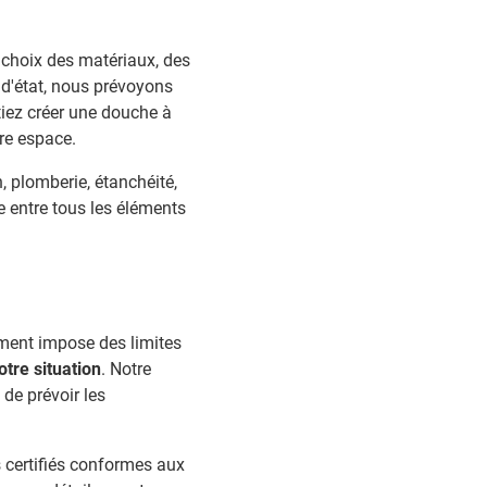
choix des matériaux, des
 d'état, nous prévoyons
iez créer une douche à
tre espace.
, plomberie, étanchéité,
e entre tous les éléments
ment impose des limites
otre situation
. Notre
de prévoir les
 certifiés conformes aux