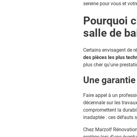
sereine pour vous et votr
Pourquoi c
salle de ba
Certains envisagent de r
des pièces les plus tec
plus cher qu'une prestati
Une garantie 
Faire appel à un professi
décennale sur les travaux
compromettent la durabilit
inadaptée : ces défauts s
Chez Marzolf Rénovation 
protège lors d'une éventu