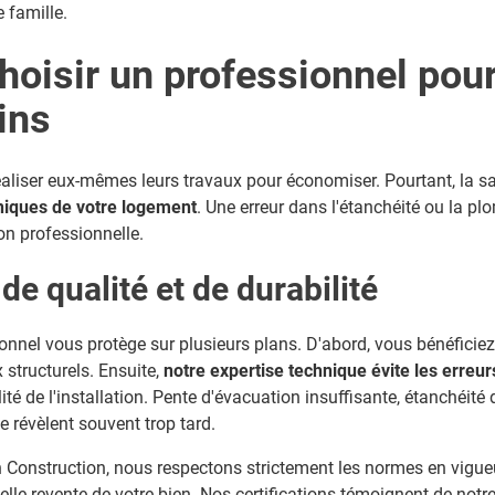
e famille.
hoisir un professionnel pour
ins
éaliser eux-mêmes leurs travaux pour économiser. Pourtant, la sa
hniques de votre logement
. Une erreur dans l'étanchéité ou la pl
on professionnelle.
de qualité et de durabilité
onnel vous protège sur plusieurs plans. D'abord, vous bénéficiez
 structurels. Ensuite,
notre expertise technique évite les erreu
é de l'installation. Pente d'évacuation insuffisante, étanchéité d
e révèlent souvent trop tard.
Construction, nous respectons strictement les normes en vigueu
elle revente de votre bien. Nos certifications témoignent de not