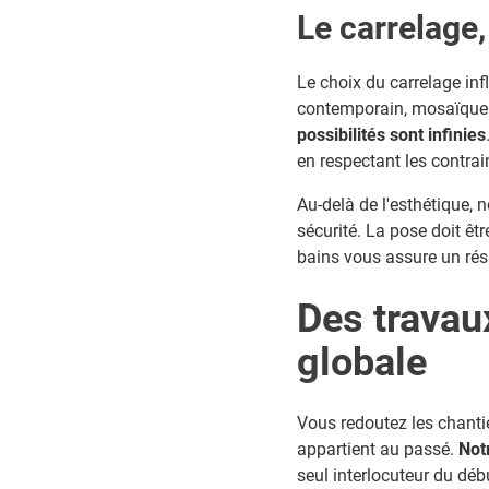
Le carrelage,
Le choix du carrelage in
contemporain, mosaïque p
possibilités sont infinies
en respectant les contrai
Au-delà de l'esthétique, 
sécurité. La pose doit êtr
bains vous assure un résu
Des travau
globale
Vous redoutez les chantier
appartient au passé.
Not
seul interlocuteur du débu