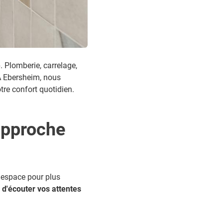
e
. Plomberie, carrelage,
 À Ebersheim, nous
tre confort quotidien.
approche
e espace pour plus
d'écouter vos attentes