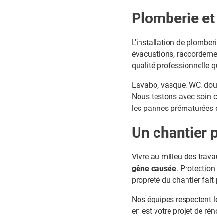
Plomberie et 
L'installation de plomber
évacuations, raccordemen
qualité professionnelle 
Lavabo, vasque, WC, douch
Nous testons avec soin ch
les pannes prématurées 
Un chantier 
Vivre au milieu des trav
gêne causée
. Protectio
propreté du chantier fait 
Nos équipes respectent l
en est votre projet de ré