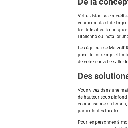
De la concept
Votre vision se concréti
équipements et de l'agen
les difficultés technique
l'italienne ou installer 
Les équipes de Marzolf Ré
pose de carrelage et fini
de votre nouvelle salle d
Des solution
Vous vivez dans une mai
de hauteur sous plafond
connaissance du terrain,
particularités locales.
Pour les personnes à mob