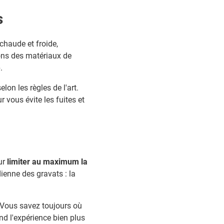
s
chaude et froide,
ons des matériaux de
e
.
on les règles de l'art.
 vous évite les fuites et
ur
limiter au maximum la
ienne des gravats : la
 Vous savez toujours où
nd l'expérience bien plus