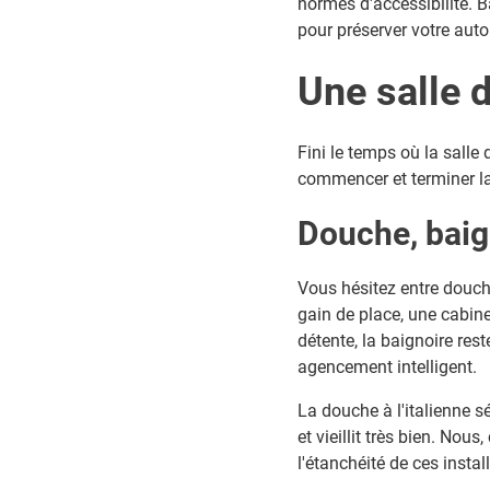
normes d'accessibilité. B
pour préserver votre aut
Une salle d
Fini le temps où la salle
commencer et terminer l
Douche, baign
Vous hésitez entre douche
gain de place, une cabin
détente, la baignoire res
agencement intelligent.
La douche à l'italienne sé
et vieillit très bien. No
l'étanchéité de ces instal