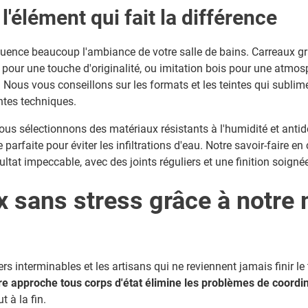
 l'élément qui fait la différence
fluence beaucoup l'ambiance de votre salle de bains. Carreaux g
our une touche d'originalité, ou imitation bois pour une atmos
. Nous vous conseillons sur les formats et les teintes qui sublim
ntes techniques.
nous sélectionnons des matériaux résistants à l'humidité et anti
e parfaite pour éviter les infiltrations d'eau. Notre savoir-faire en
ltat impeccable, avec des joints réguliers et une finition soigné
x sans stress grâce à notre 
s interminables et les artisans qui ne reviennent jamais finir le t
re approche tous corps d'état élimine les problèmes de coordi
t à la fin.