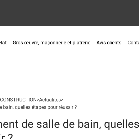
tat
Gros œuvre, maçonnerie et plâtrerie
Avis clients
Cont
 CONSTRUCTION
>
Actualités
>
bain, quelles étapes pour réussir ?
t de salle de bain, quelle
r ?