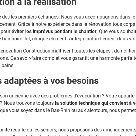
ion à la réalisation
se dès les premiers échanges. Nous vous accompagnons dans le 
cement. Grâce à notre expérience dans la rénovation tous corps
s pour
éviter les imprévus pendant le chantier
. Que vous souhait
une baignoire îlot, chaque élément s'intègre naturellement dans vo
novation Construction maîtrisent toutes les étapes : démolition
tions. Ce savoir-faire complet vous garantit une harmonie parfait
e bains.
s adaptées à vos besoins
son ancienne avec des problèmes d'évacuation ? Votre apparte
 ? Nous trouvons toujours
la solution technique qui convient à v
 que vous soyez dans le Bas-Rhin ou aux alentours, nous permet 
ilité réduite ou les seniors, nous proposons des aménagements