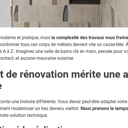
moderne et pratique, mais
la complexité des travaux vous frein
 coordonner tous ces corps de métiers devient vite un casse-tête.
de A à Z. Imaginez une salle de bains clé en main, pensée pour vo
contact, et aucune mauvaise surprise.
et de rénovation mérite une 
e
onte une histoire différente. Vous devez peut-être adapter votr
ement moderniser un lieu devenu vieillot.
Nous prenons le temps 
ndre solution technique.